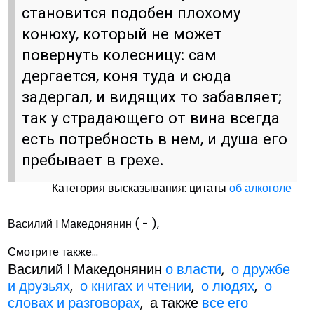
становится подобен плохому
конюху, который не может
повернуть колесницу: сам
дергается, коня туда и сюда
задергал, и видящих то забавляет;
так у страдающего от вина всегда
есть потребность в нем, и душа его
пребывает в грехе.
Категория высказывания: цитаты
об алкоголе
Василий I Македонянин ( - ),
Смотрите также...
Василий I Македонянин
о власти
,
о дружбе
и друзьях
,
о книгах и чтении
,
о людях
,
о
словах и разговорах
, а также
все его