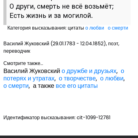
О други, смерть не всё возьмёт;
Есть жизнь и за могилой.
Категория высказывания: цитаты
о любви
о смерти
Василий Жуковский (29.01.1783 - 12.04.1852), поэт,
переводчик
Смотрите также...
Василий Жуковский
о дружбе и друзьях
,
о
потерях и утратах
,
о творчестве
,
о любви
,
о смерти
, а также
все его цитаты
Идентификатор высказывания: cit-1099-12781