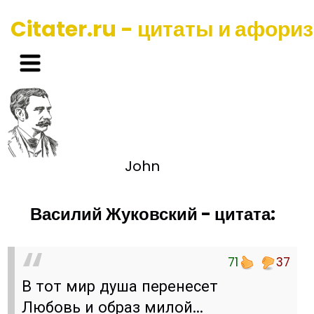
Citater.ru - цитаты и афори
John
Василий Жуковский - цитата:
71
37
В тот мир душа перенесет
Любовь и образ милой...