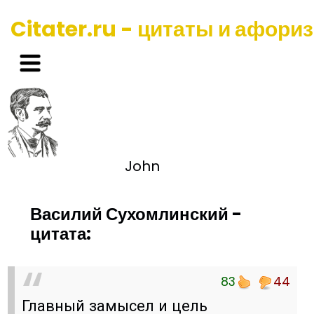
Citater.ru - цитаты и афори
John
Василий Сухомлинский -
цитата:
83
44
Главный замысел и цель