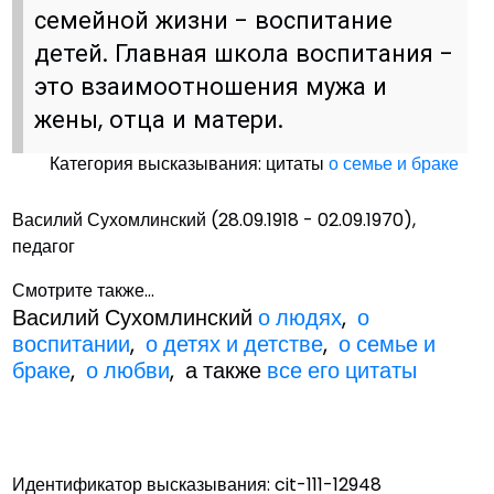
семейной жизни - воспитание
детей. Главная школа воспитания -
это взаимоотношения мужа и
жены, отца и матери.
Категория высказывания: цитаты
о семье и браке
Василий Сухомлинский (28.09.1918 - 02.09.1970),
педагог
Смотрите также...
Василий Сухомлинский
о людях
,
о
воспитании
,
о детях и детстве
,
о семье и
браке
,
о любви
, а также
все его цитаты
Идентификатор высказывания: cit-111-12948