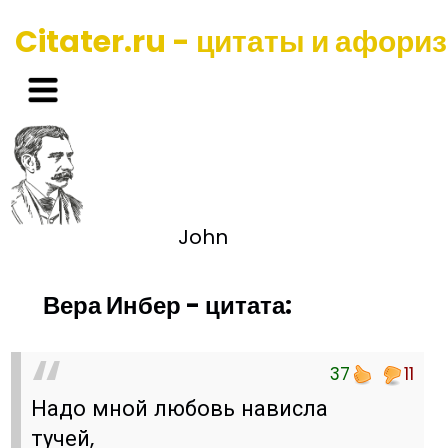
Citater.ru - цитаты и афори
John
Вера Инбер - цитата:
37
11
Надо мной любовь нависла
тучей,