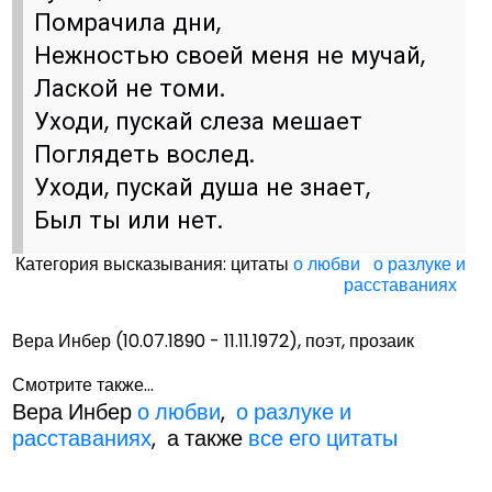
Помрачила дни,
Нежностью своей меня не мучай,
Лаской не томи.
Уходи, пускай слеза мешает
Поглядеть вослед.
Уходи, пускай душа не знает,
Был ты или нет.
Категория высказывания: цитаты
о любви
о разлуке и
расставаниях
Вера Инбер (10.07.1890 - 11.11.1972), поэт, прозаик
Смотрите также...
Вера Инбер
о любви
,
о разлуке и
расставаниях
, а также
все его цитаты