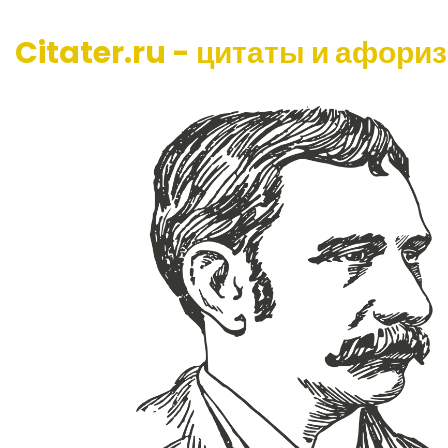
Citater.ru - цитаты и афори