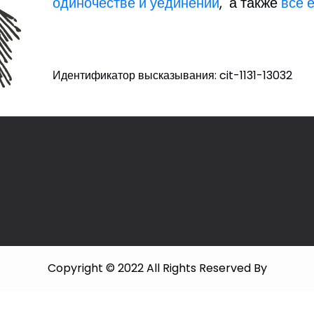
одиночестве и уединении
, а также
все 
Идентификатор высказывания: cit-1131-13032
Copyright © 2022 All Rights Reserved By