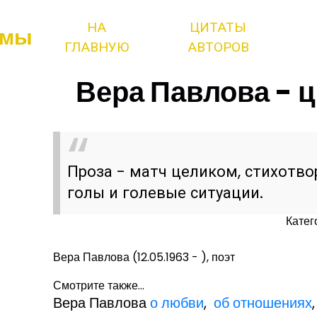
НА
ЦИТАТЫ
змы
ГЛАВНУЮ
АВТОРОВ
Вера Павлова - ц
Проза - матч целиком, стихотво
голы и голевые ситуации.
Катег
Вера Павлова (12.05.1963 - ), поэт
Смотрите также...
Вера Павлова
о любви
,
об отношениях