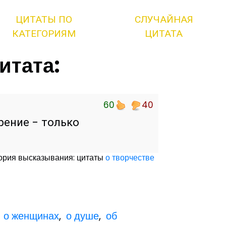
ЦИТАТЫ ПО
СЛУЧАЙНАЯ
КАТЕГОРИЯМ
ЦИТАТА
итата:
60
40
рение - только
ория высказывания: цитаты
о творчестве
,
о женщинах
,
о душе
,
об