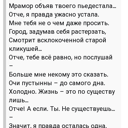
Мрамор объяв твоего пьедестала…
Отче, я правда ужасно устала.
Мне тебя не о чем даже просить.
Город, задумав себя растерзать,
Смотрит всклокоченной старой
кликушей…
Отче, тебе всё равно, но послушай
–
Больше мне некому это сказать.
Очи пустынны – до самого дна.
Холодно. Жизнь – это по существу
лишь…
Отче! А если. Ты. Не существуешь…
–
Значит, я правда осталась одна.