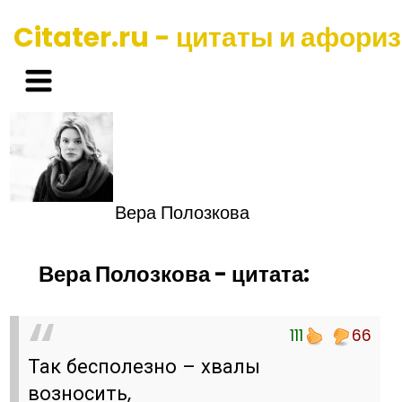
Citater.ru - цитаты и афори
Вера Полозкова
Вера Полозкова - цитата:
111
66
Так бесполезно – хвалы
возносить,