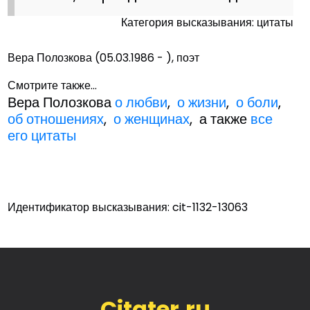
Категория высказывания: цитаты
Вера Полозкова (05.03.1986 - ), поэт
Смотрите также...
Вера Полозкова
о любви
,
о жизни
,
о боли
,
об отношениях
,
о женщинах
, а также
все
его цитаты
Идентификатор высказывания: cit-1132-13063
Citater.ru