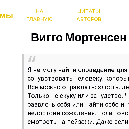
НА
ЦИТАТЫ
змы
ГЛАВНУЮ
АВТОРОВ
Вигго Мортенсен 
Я не могу найти оправдание для
сочувствовать человеку, который
Все можно оправдать: злость, де
Только не скуку или занудство. 
развлечь себя или найти себе ин
недостоин сожаления. Если гово
смотреть на пейзажи. Даже если