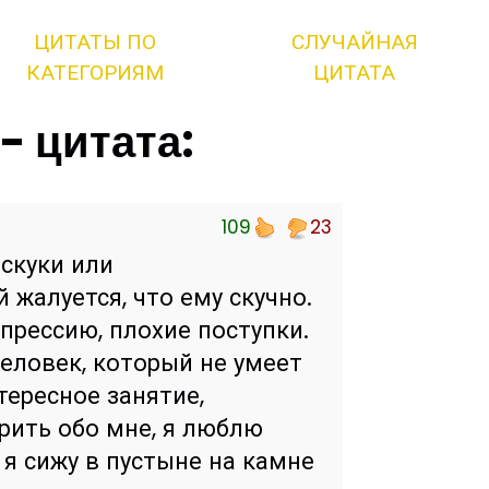
ЦИТАТЫ ПО
СЛУЧАЙНАЯ
КАТЕГОРИЯМ
ЦИТАТА
- цитата:
109
23
 скуки или
 жалуется, что ему скучно.
прессию, плохие поступки.
Человек, который не умеет
тересное занятие,
рить обо мне, я люблю
 я сижу в пустыне на камне