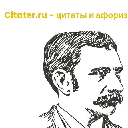
Citater.ru - цитаты и афори