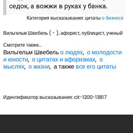
седок, а вожжи в руках у банка.
Категория высказывания: цитаты
о бизнесе
Вильгельм Швебель ( - ), афорист, публицист, ученый
Смотрите также...
Вильгельм Швебель
о людях
,
о молодости
и юности
,
о цитатах и афоризмах
,
о
мыслях
,
о жизни
, а также
все его цитаты
Идентификатор высказывания: cit-1200-13817