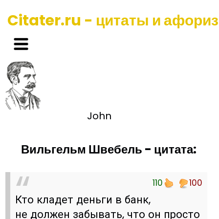
Citater.ru - цитаты и афори
John
Вильгельм Швебель - цитата:
110
100
Кто кладет деньги в банк,
не должен забывать, что он просто