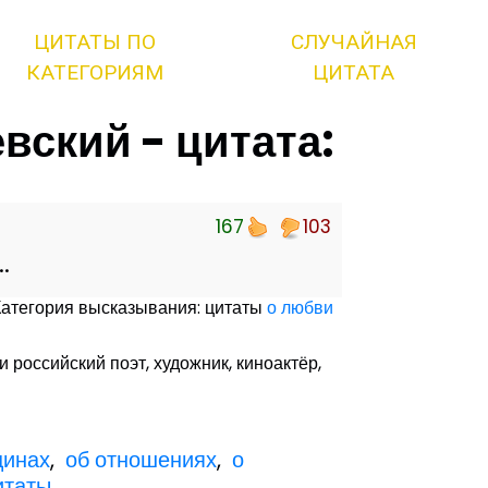
ЦИТАТЫ ПО
СЛУЧАЙНАЯ
КАТЕГОРИЯМ
ЦИТАТА
ский - цитата:
167
103
.
Категория высказывания: цитаты
о любви
и российский поэт, художник, киноактёр,
щинах
,
об отношениях
,
о
итаты