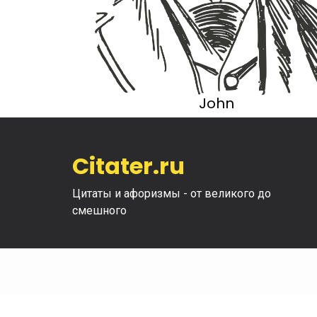
John
Citater.ru
Цитаты и афоризмы - от великого до
смешного