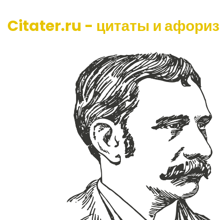
Citater.ru - цитаты и афори