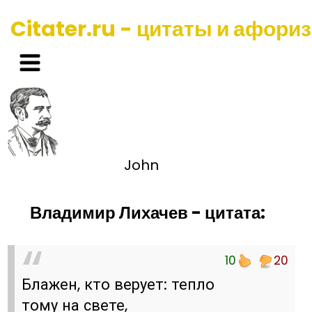
Citater.ru - цитаты и афори
John
Владимир Лихачев - цитата:
10
20
Блажен, кто верует: тепло
тому на свете,