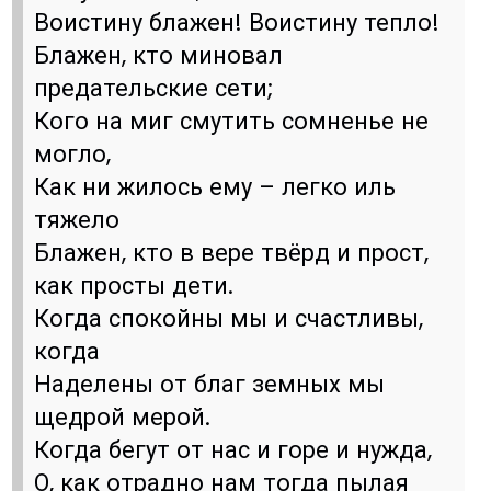
Воистину блажен! Воистину тепло!
Блажен, кто миновал
предательские сети;
Кого на миг смутить сомненье не
могло,
Как ни жилось ему – легко иль
тяжело
Блажен, кто в вере твёрд и прост,
как просты дети.
Когда спокойны мы и счастливы,
когда
Наделены от благ земных мы
щедрой мерой.
Когда бегут от нас и горе и нужда,
О, как отрадно нам тогда пылая