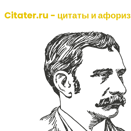
Citater.ru - цитаты и афори