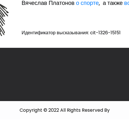
Вячеслав Платонов
о спорте
, а также
в
Идентификатор высказывания: cit-1326-15151
Copyright © 2022 All Rights Reserved By