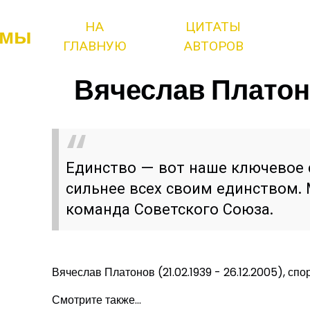
НА
ЦИТАТЫ
змы
ГЛАВНУЮ
АВТОРОВ
Вячеслав Платон
Единство — вот наше ключевое 
сильнее всех своим единством.
команда Советского Союза.
Вячеслав Платонов (21.02.1939 - 26.12.2005), спо
Смотрите также...