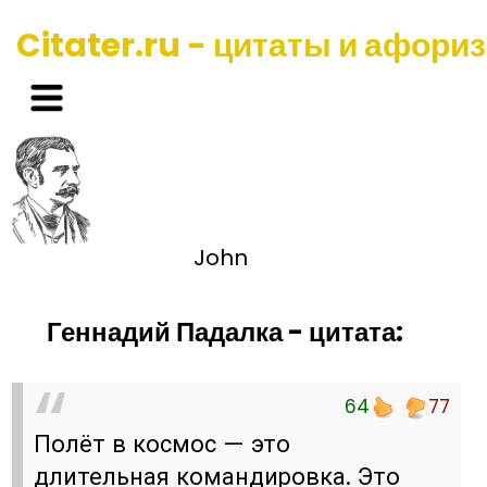
Citater.ru - цитаты и афори
John
Геннадий Падалка - цитата:
64
77
Полёт в космос — это
длительная командировка. Это