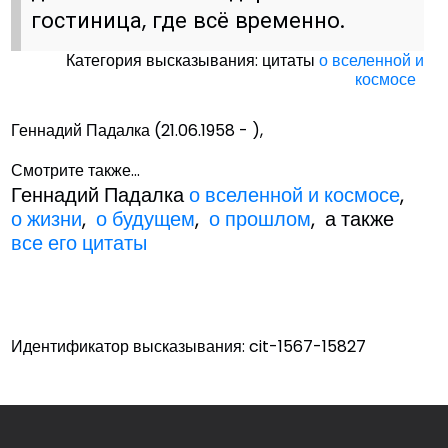
гостиница, где всё временно.
Категория высказывания: цитаты
о вселенной и
космосе
Геннадий Падалка (21.06.1958 - ),
Смотрите также...
Геннадий Падалка
о вселенной и космосе
,
о жизни
,
о будущем
,
о прошлом
, а также
все его цитаты
Идентификатор высказывания: cit-1567-15827