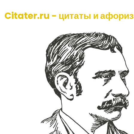
Citater.ru - цитаты и афори