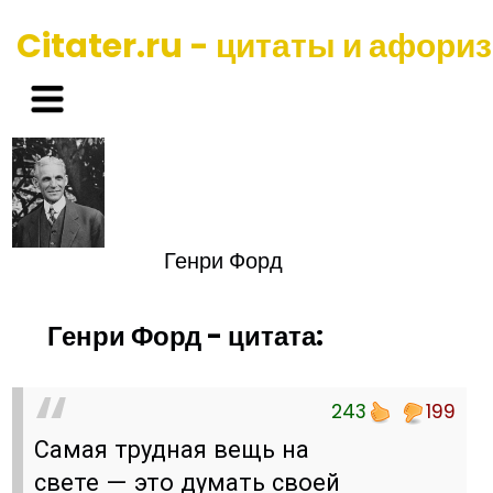
Citater.ru - цитаты и афори
Генри Форд
Генри Форд - цитата:
243
199
Самая трудная вещь на
свете — это думать своей