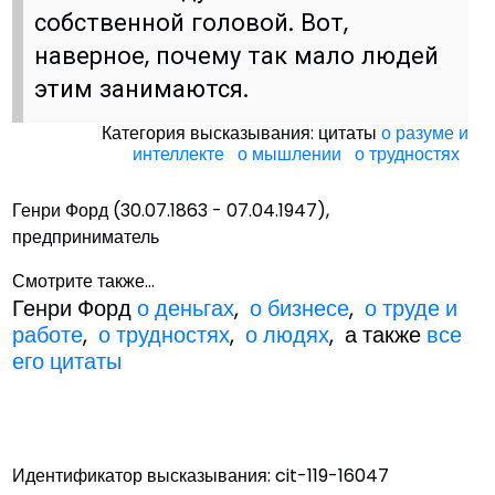
собственной головой. Вот,
наверное, почему так мало людей
этим занимаются.
Категория высказывания: цитаты
о разуме и
интеллекте
о мышлении
о трудностях
Генри Форд (30.07.1863 - 07.04.1947),
предприниматель
Смотрите также...
Генри Форд
о деньгах
,
о бизнесе
,
о труде и
работе
,
о трудностях
,
о людях
, а также
все
его цитаты
Идентификатор высказывания: cit-119-16047