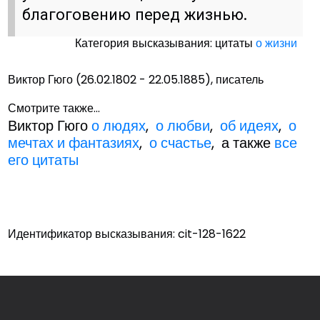
благоговению перед жизнью.
Категория высказывания: цитаты
о жизни
Виктор Гюго (26.02.1802 - 22.05.1885), писатель
Смотрите также...
Виктор Гюго
о людях
,
о любви
,
об идеях
,
о
мечтах и фантазиях
,
о счастье
, а также
все
его цитаты
Идентификатор высказывания: cit-128-1622