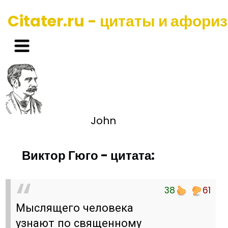
Citater.ru - цитаты и афори
John
Виктор Гюго - цитата:
38
61
Мыслящего человека
узнают по священному