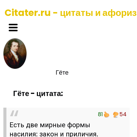
Citater.ru - цитаты и афори
Гёте
Гёте - цитата:
81
54
Есть две мирные формы
насилия: закон и приличия.