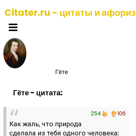
Citater.ru - цитаты и афори
Гёте
Гёте - цитата:
254
106
Как жаль, что природа
сделала из тебя одного человека: