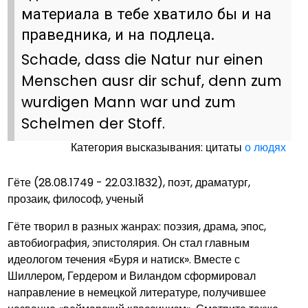
материала в тебе хватило бы и на
праведника, и на подлеца.
Schade, dass die Natur nur einen
Menschen ausr dir schuf, denn zum
wurdigen Mann war und zum
Schelmen der Stoff.
Категория высказывания: цитаты
о людях
Гёте (28.08.1749 - 22.03.1832), поэт, драматург,
прозаик, философ, ученый
Гёте творил в разных жанрах: поэзия, драма, эпос,
автобиография, эпистолярия. Он стал главным
идеологом течения «Буря и натиск». Вместе с
Шиллером, Гердером и Виландом сформировал
направление в немецкой литературе, получившее