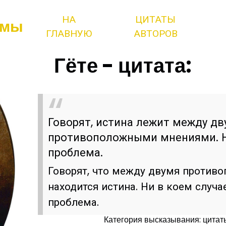
НА
ЦИТАТЫ
змы
ГЛАВНУЮ
АВТОРОВ
Гёте - цитата:
Говорят, истина лежит между д
противоположными мнениями. Н
проблема.
Говорят, что между двумя проти
находится истина. Ни в коем случ
проблема.
Категория высказывания: цита