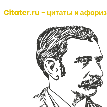
Citater.ru - цитаты и афори