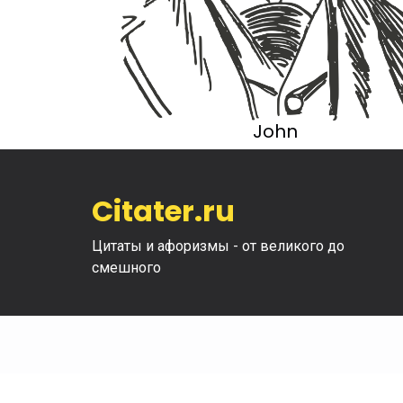
John
Citater.ru
Цитаты и афоризмы - от великого до
смешного