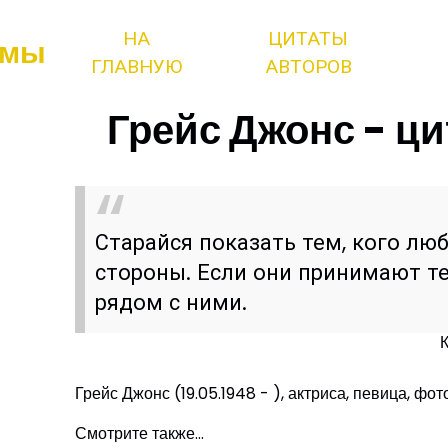
НА
ЦИТАТЫ
змы
ГЛАВНУЮ
АВТОРОВ
Грейс Джонс - ци
Старайся показать тем, кого лю
стороны. Если они принимают теб
рядом с ними.
Грейс Джонс (19.05.1948 - ), актриса, певица, фо
Смотрите также...