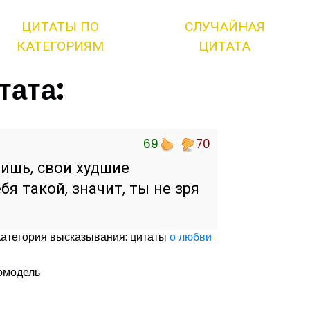
ЦИТАТЫ ПО
СЛУЧАЙНАЯ
КАТЕГОРИЯМ
ЦИТАТА
тата:
69
70
бишь, свои худшие
я такой, значит, ты не зря
Категория высказывания: цитаты
о любви
томодель