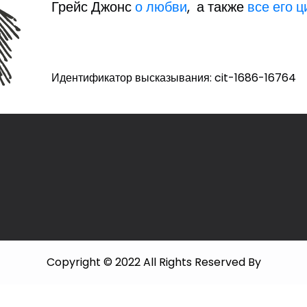
Грейс Джонс
о любви
, а также
все его 
Идентификатор высказывания: cit-1686-16764
Copyright © 2022 All Rights Reserved By