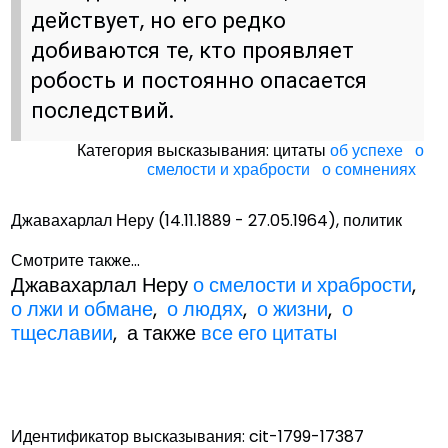
действует, но его редко
добиваются те, кто проявляет
робость и постоянно опасается
последствий.
Категория высказывания: цитаты
об успехе
о
смелости и храбрости
о сомнениях
Джавахарлал Неру (14.11.1889 - 27.05.1964), политик
Смотрите также...
Джавахарлал Неру
о смелости и храбрости
,
о лжи и обмане
,
о людях
,
о жизни
,
о
тщеславии
, а также
все его цитаты
Идентификатор высказывания: cit-1799-17387