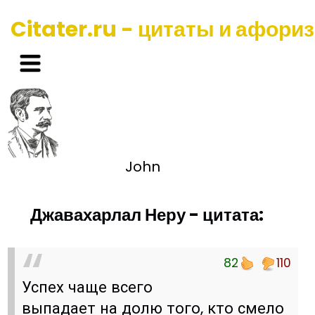
Citater.ru - цитаты и афори
John
Джавахарлал Неру - цитата:
82
110
Успех чаще всего
выпадает на долю того, кто смело