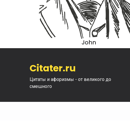
John
Citater.ru
Цитаты и афоризмы - от великого до
смешного