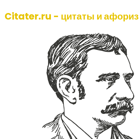
Citater.ru - цитаты и афори