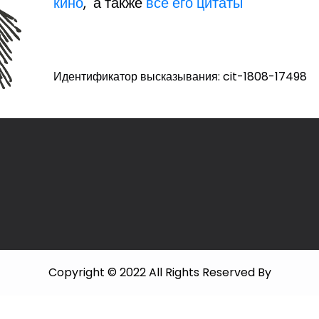
кино
, а также
все его цитаты
Идентификатор высказывания: cit-1808-17498
Copyright © 2022 All Rights Reserved By