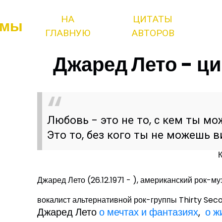
НА
ЦИТАТЫ
змы
ГЛАВНУЮ
АВТОРОВ
Джаред Лето - ци
Любовь - это не то, с кем ты мо
Это то, без кого ты не можешь в
Джаред Лето (26.12.1971 - ), американский рок-му
вокалист альтернативной рок-группы Thirty Seco
Джаред Лето
о мечтах и фантазиях
,
о ж