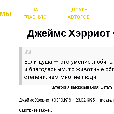
НА
ЦИТАТЫ
змы
ГЛАВНУЮ
АВТОРОВ
Джеймс Хэрриот 
Если душа — это умение любить
и благодарным, то животные об
степени, чем многие люди.
Категория высказывания: цитат
Джеймс Хэрриот (03.10.1916 - 23.02.1995), писател
Смотрите также...