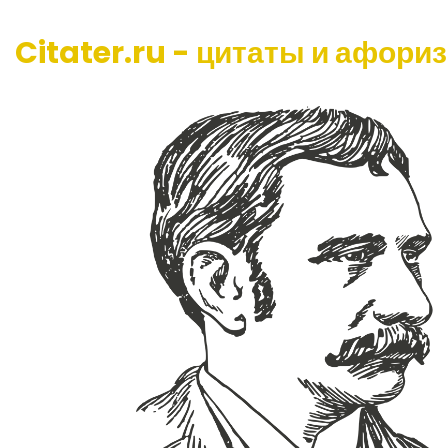
Citater.ru - цитаты и афори