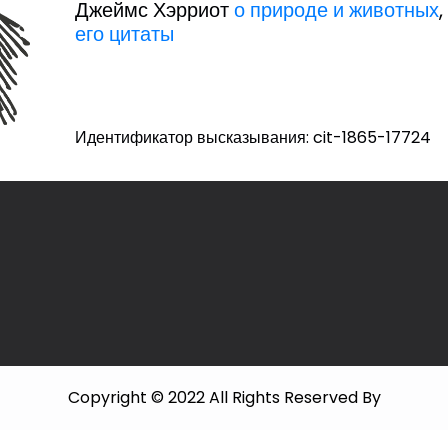
Джеймс Хэрриот
о природе и животных
его цитаты
Идентификатор высказывания: cit-1865-17724
Copyright © 2022 All Rights Reserved By