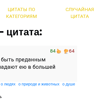
ЦИТАТЫ ПО
СЛУЧАЙНАЯ
КАТЕГОРИЯМ
ЦИТАТА
- цитата:
84
64
, быть преданным
ладают ею в большей
ы
о людях
о природе и животных
о душе
ь