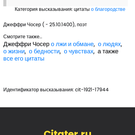
Категория высказывания: цитаты
о благородстве
Джеффри Чосер ( - 25.10.1400), поэт
Смотрите также...
Джеффри Чосер
о лжи и обмане
,
о людях
,
о жизни
,
о бедности
,
о чувствах
, а также
все его цитаты
Идентификатор высказывания: cit-1921-17944
Citater.ru