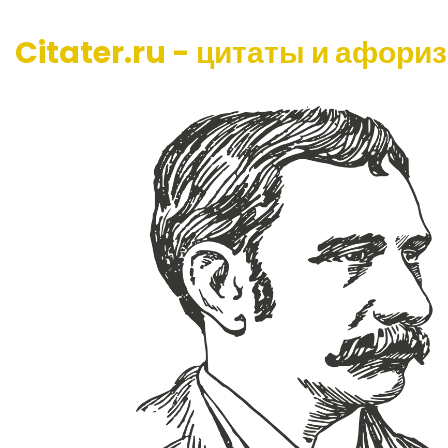
Citater.ru - цитаты и афори