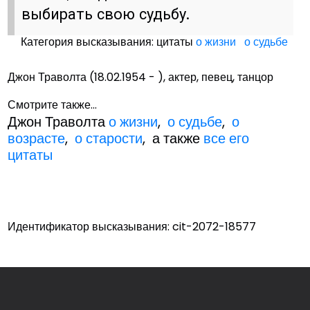
выбирать свою судьбу.
Категория высказывания: цитаты
о жизни
о судьбе
Джон Траволта (18.02.1954 - ), актер, певец, танцор
Смотрите также...
Джон Траволта
о жизни
,
о судьбе
,
о
возрасте
,
о старости
, а также
все его
цитаты
Идентификатор высказывания: cit-2072-18577