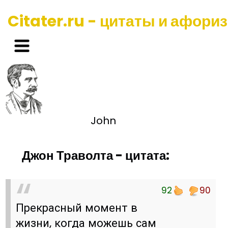
Citater.ru - цитаты и афори
John
Джон Траволта - цитата:
92
90
Прекрасный момент в
жизни, когда можешь сам