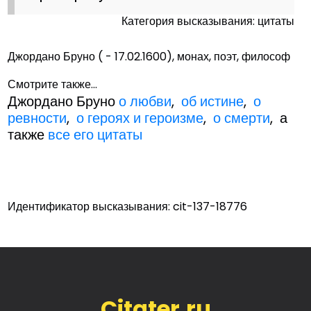
Категория высказывания: цитаты
Джордано Бруно ( - 17.02.1600), монах, поэт, философ
Смотрите также...
Джордано Бруно
о любви
,
об истине
,
о
ревности
,
о героях и героизме
,
о смерти
, а
также
все его цитаты
Идентификатор высказывания: cit-137-18776
Citater.ru