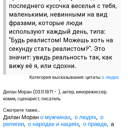
последнего кусочка веселья с тебя,
маленькими, невинными на вид
фразами, которые люди
используют каждый день, типа:
"Будь реалистом! Можешь хоть на
секунду стать реалистом?". Это
значит: увидь реальность так, как
вижу её я, или сдохни.
Категория высказывания: цитаты
о людях
Дилан Моран (03.11.1971 - ), актер, кинорежиссер,
комик, сценарист, писатель
Смотрите также...
Дилан Моран
о мужчинах
,
о людях
,
о
религии
,
о народах и нациях
,
о правде
, а