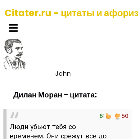
Citater.ru - цитаты и афори
John
Дилан Моран - цитата:
61
50
Люди убьют тебя со
временем. Они срежут все до