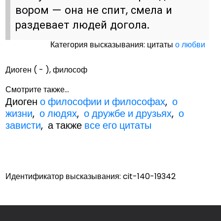
вором — она не спит, смела и
раздевает людей догола.
Категория высказывания: цитаты
о любви
Диоген ( - ), философ
Смотрите также...
Диоген
о философии и философах
,
о
жизни
,
о людях
,
о дружбе и друзьях
,
о
зависти
, а также
все его цитаты
Идентификатор высказывания: cit-140-19342