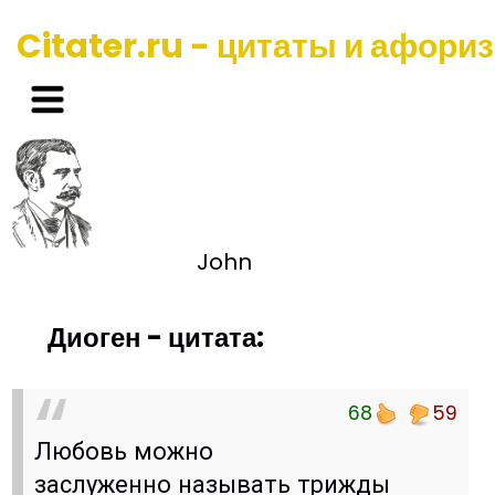
Citater.ru - цитаты и афори
John
Диоген - цитата:
68
59
Любовь можно
заслуженно называть трижды