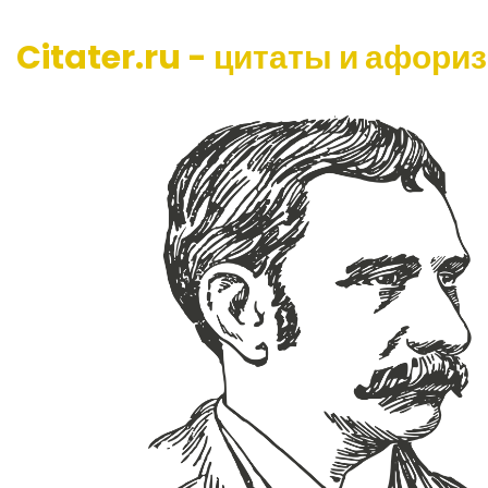
Citater.ru - цитаты и афори