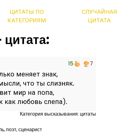
ЦИТАТЫ ПО
СЛУЧАЙНАЯ
КАТЕГОРИЯМ
ЦИТАТА
 цитата:
15
7
лько меняет знак,
мысли, что ты слизняк.
вит мир на попа,
к как любовь слепа).
Категория высказывания: цитаты
ль, поэт, сценарист