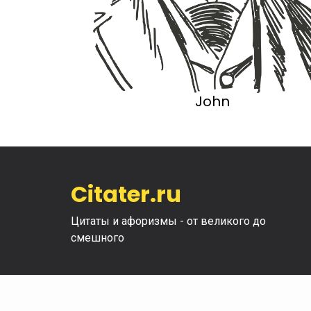
John
Citater.ru
Цитаты и афоризмы - от великого до
смешного