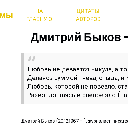
НА
ЦИТАТЫ
змы
ГЛАВНУЮ
АВТОРОВ
Дмитрий Быков -
Любовь не девается никуда, а то
Делаясь суммой гнева, стыда, и 
Любовь, которой не повезло, ста
Развоплощаясь в слепое зло (та
Дмитрий Быков (20.12.1967 - ), журналист, писате