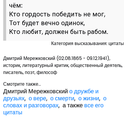
чём:
Кто гордость победить не мог,
Тот будет вечно одинок,
Кто любит, должен быть рабом.
Категория высказывания: цитаты
Дмитрий Мережковский (02.08.1865 - 09.12.1941),
историк, литературный критик, общественный деятель,
писатель, поэт, философ
Смотрите также...
Дмитрий Мережковский
о дружбе и
друзьях
,
о вере
,
о смерти
,
о жизни
,
о
словах и разговорах
, а также
все его
цитаты