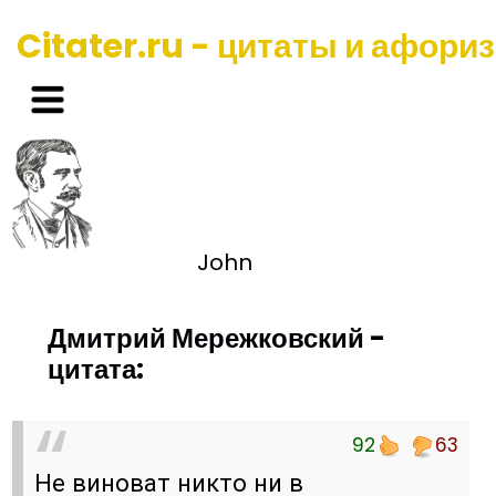
Citater.ru - цитаты и афори
John
Дмитрий Мережковский -
цитата:
92
63
Не виноват никто ни в