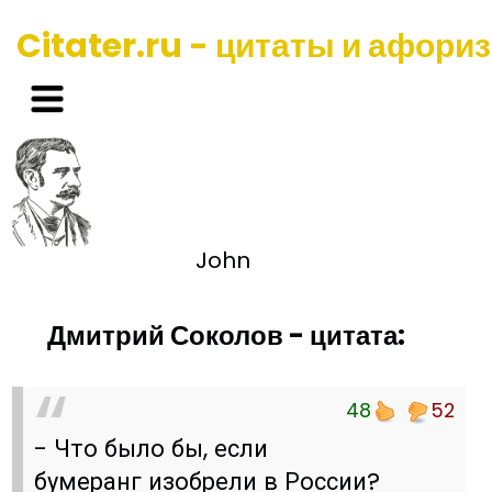
Citater.ru - цитаты и афори
John
Дмитрий Соколов - цитата:
48
52
- Что было бы, если
бумеранг изобрели в России?