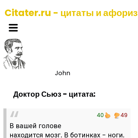
Citater.ru - цитаты и афори
John
Доктор Сьюз - цитата:
40
49
В вашей голове
находится мозг. В ботинках - ноги.