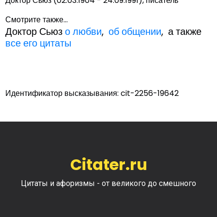
Доктор Сьюз (02.03.1904 - 24.09.1991), писатель
Смотрите также...
Доктор Сьюз
о любви
,
об общении
, а также
все его цитаты
Идентификатор высказывания: cit-2256-19642
Citater.ru
Цитаты и афоризмы - от великого до смешного