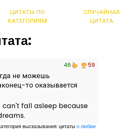
ЦИТАТЫ ПО
СЛУЧАЙНАЯ
КАТЕГОРИЯМ
ЦИТАТА
тата:
46
59
огда не можешь
наконец-то оказывается
 can't fall asleep because
 dreams.
Категория высказывания: цитаты
о любви