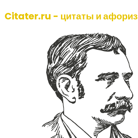
Citater.ru - цитаты и афори