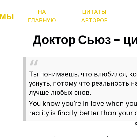
НА
ЦИТАТЫ
змы
ГЛАВНУЮ
АВТОРОВ
Доктор Сьюз - ци
Ты понимаешь, что влюбился, к
уснуть, потому что реальность 
лучше любых снов.
You know you're in love when you
reality is finally better than your