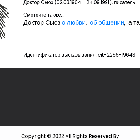
Доктор Сьюз (02.03.1904 - 24.09.1991), писатель
Смотрите также...
Доктор Сьюз
о любви
,
об общении
, а т
Идентификатор высказывания: cit-2256-19643
Copyright © 2022 All Rights Reserved By