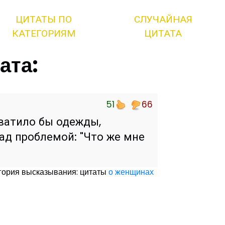
ЦИТАТЫ ПО
СЛУЧАЙНАЯ
КАТЕГОРИЯМ
ЦИТАТА
ата:
51
66
хватило бы одежды,
ад проблемой: "Что же мне
гория высказывания: цитаты
о женщинах