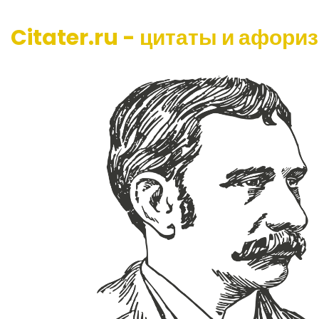
Citater.ru - цитаты и афори