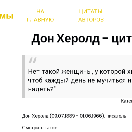
НА
ЦИТАТЫ
змы
ГЛАВНУЮ
АВТОРОВ
Дон Херолд - цит
Нет такой женщины, у которой 
чтоб каждый день не мучиться н
надеть?"
Кате
Дон Херолд (09.07.1889 - 01.06.1966), писатель
Смотрите также...