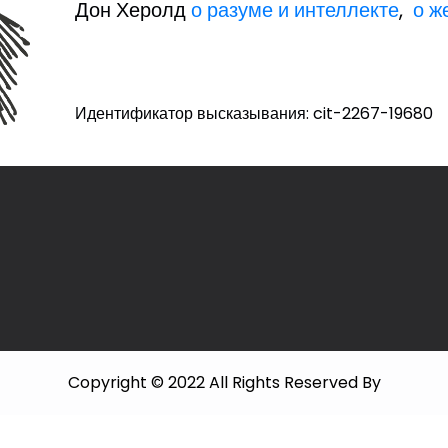
Дон Херолд
о разуме и интеллекте
,
о ж
Идентификатор высказывания: cit-2267-19680
Copyright © 2022 All Rights Reserved By