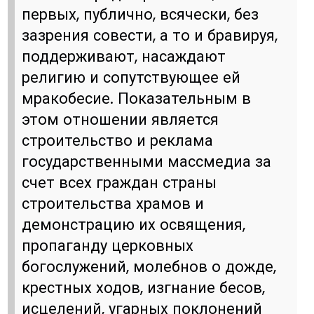
первых, публично, всячески, без
зазрения совести, а то и бравируя,
поддерживают, насаждают
религию и сопутствующее ей
мракобесие. Показательным в
этом отношении является
строительство и реклама
государственными массмедиа за
счет всех граждан страны
строительства храмов и
демонстрацию их освящения,
пропаганду церковных
богослужений, молебнов о дожде,
крестных ходов, изгнание бесов,
исцелений, угарных поклонений