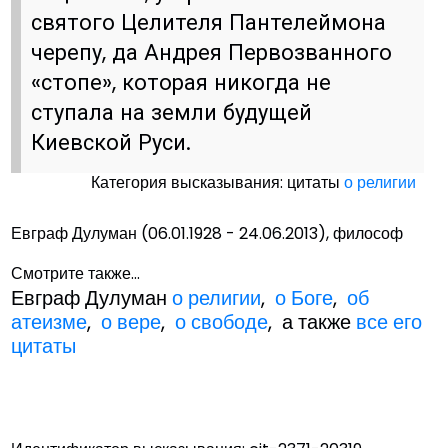
святого Целителя Пантелеймона
черепу, да Андрея Первозванного
«стопе», которая никогда не
ступала на земли будущей
Киевской Руси.
Категория высказывания: цитаты
о религии
Евграф Дулуман (06.01.1928 - 24.06.2013), философ
Смотрите также...
Евграф Дулуман
о религии
,
о Боге
,
об
атеизме
,
о вере
,
о свободе
, а также
все его
цитаты