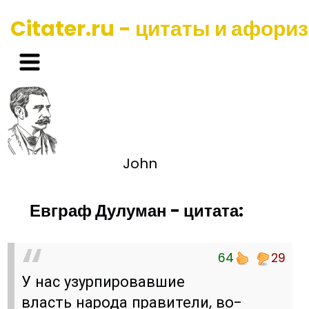
Citater.ru - цитаты и афори
John
Евграф Дулуман - цитата:
64
29
У нас узурпировавшие
власть народа правители, во-