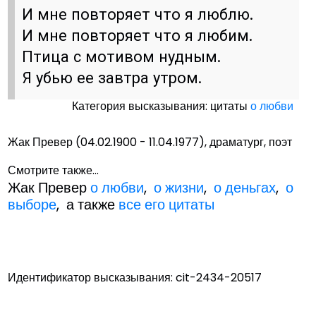
И мне повторяет что я люблю.
И мне повторяет что я любим.
Птица с мотивом нудным.
Я убью ее завтра утром.
Категория высказывания: цитаты
о любви
Жак Превер (04.02.1900 - 11.04.1977), драматург, поэт
Смотрите также...
Жак Превер
о любви
,
о жизни
,
о деньгах
,
о
выборе
, а также
все его цитаты
Идентификатор высказывания: cit-2434-20517