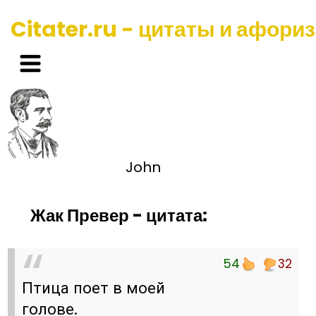
Citater.ru - цитаты и афори
John
Жак Превер - цитата:
54
32
Птица поет в моей
голове.