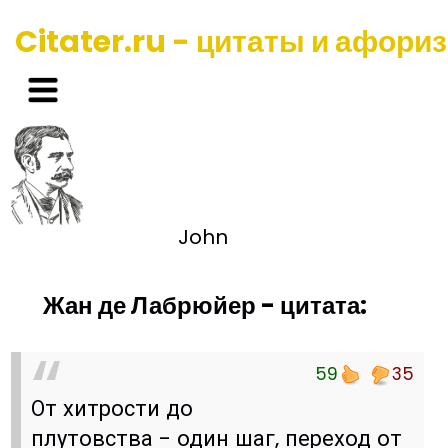
Citater.ru - цитаты и афори
John
Жан де Лабрюйер - цитата:
59
35
От хитрости до
плутовства - один шаг, переход от