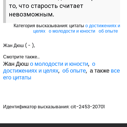
то, что старость считает
невозможным.
Категория высказывания: цитаты
о достижениях и
целях
о молодости и юности
об опыте
Жан Дюш ( - ),
Смотрите также...
Жан Дюш
о молодости и юности
,
о
достижениях и целях
,
об опыте
, а также
все
его цитаты
Идентификатор высказывания: cit-2453-20701