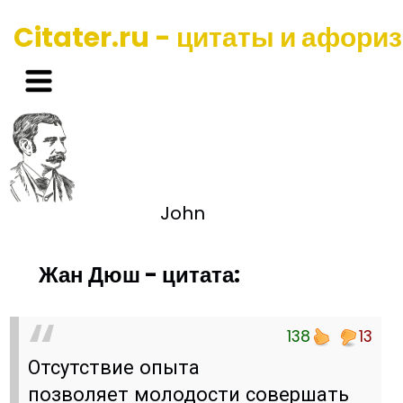
Citater.ru - цитаты и афори
John
Жан Дюш - цитата:
138
13
Отсутствие опыта
позволяет молодости совершать