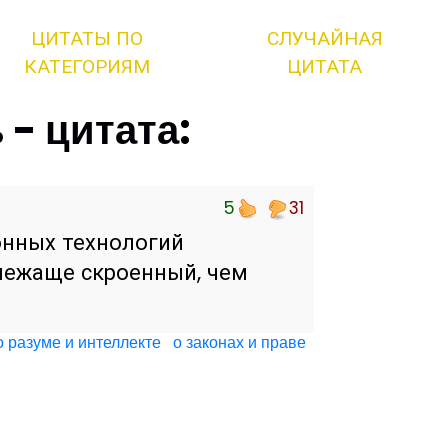
ЦИТАТЫ ПО
СЛУЧАЙНАЯ
КАТЕГОРИЯМ
ЦИТАТА
- цитата:
5
31
онных технологий
лежаще скроенный, чем
о разуме и интеллекте
о законах и праве