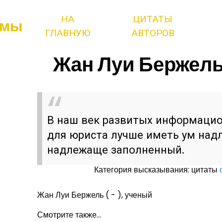
НА
ЦИТАТЫ
змы
ГЛАВНУЮ
АВТОРОВ
Жан Луи Бержель 
В наш век развитых информаци
для юриста лучше иметь ум над
надлежаще заполненный.
Категория высказывания: цитаты
Жан Луи Бержель ( - ), ученый
Смотрите также...