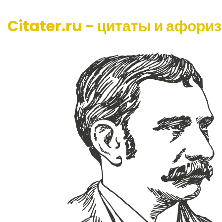
Citater.ru - цитаты и афори