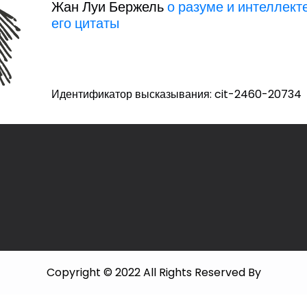
Жан Луи Бержель
о разуме и интеллект
его цитаты
Идентификатор высказывания: cit-2460-20734
Copyright © 2022 All Rights Reserved By