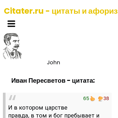
Citater.ru - цитаты и афори
John
Иван Пересветов - цитата:
65
38
И в котором царстве
правда, в том и бог пребывает и