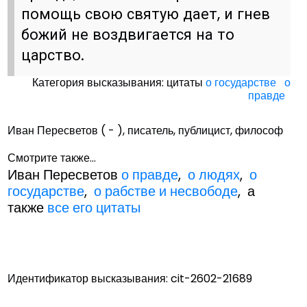
помощь свою святую дает, и гнев
божий не воздвигается на то
царство.
Категория высказывания: цитаты
о государстве
о
правде
Иван Пересветов ( - ), писатель, публицист, философ
Смотрите также...
Иван Пересветов
о правде
,
о людях
,
о
государстве
,
о рабстве и несвободе
, а
также
все его цитаты
Идентификатор высказывания: cit-2602-21689