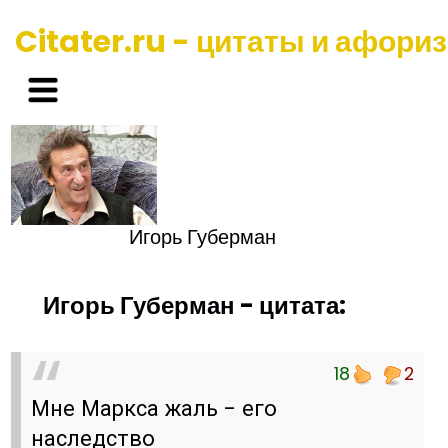
Citater.ru - цитаты и афори
Игорь Губерман
Игорь Губерман - цитата:
18
2
Мне Маркса жаль - его
наследство