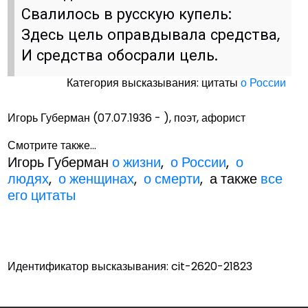
Свалилось в русскую купель:
Здесь цель оправдывала средства,
И средства обосрали цель.
Категория высказывания: цитаты
о России
Игорь Губерман (07.07.1936 - ), поэт, афорист
Смотрите также...
Игорь Губерман
о жизни
,
о России
,
о
людях
,
о женщинах
,
о смерти
, а также
все
его цитаты
Идентификатор высказывания: cit-2620-21823