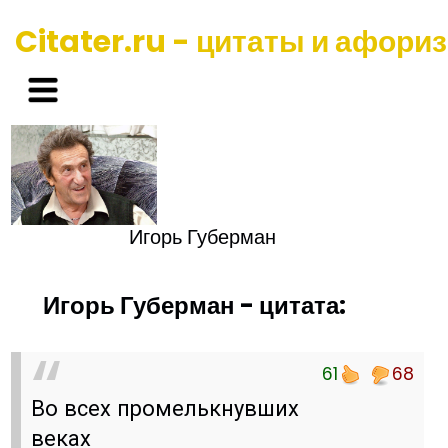
Citater.ru - цитаты и афори
Игорь Губерман
Игорь Губерман - цитата:
61
68
Во всех промелькнувших
веках