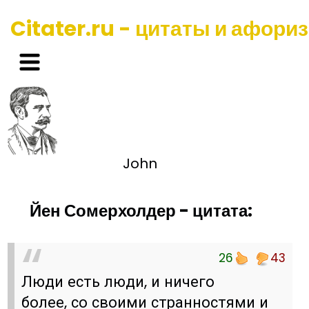
Citater.ru - цитаты и афори
John
Йен Сомерхолдер - цитата:
26
43
Люди есть люди, и ничего
более, со своими странностями и