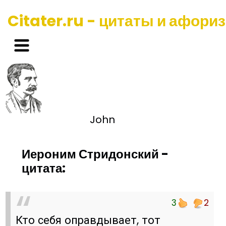
Citater.ru - цитаты и афори
John
Иероним Стридонский -
цитата:
3
2
Кто себя оправдывает, тот