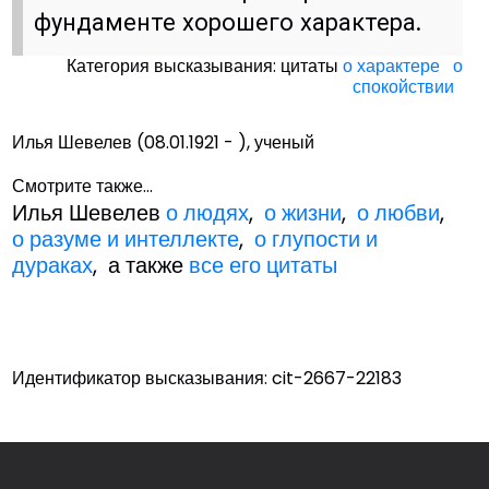
фундаменте хорошего характера.
Категория высказывания: цитаты
о характере
о
спокойствии
Илья Шевелев (08.01.1921 - ), ученый
Смотрите также...
Илья Шевелев
о людях
,
о жизни
,
о любви
,
о разуме и интеллекте
,
о глупости и
дураках
, а также
все его цитаты
Идентификатор высказывания: cit-2667-22183