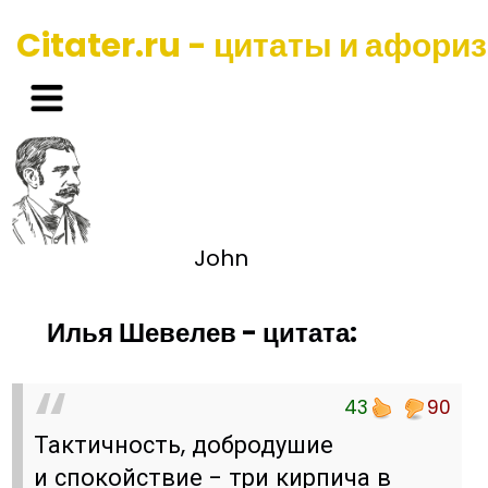
Citater.ru - цитаты и афори
John
Илья Шевелев - цитата:
43
90
Тактичность, добродушие
и спокойствие - три кирпича в