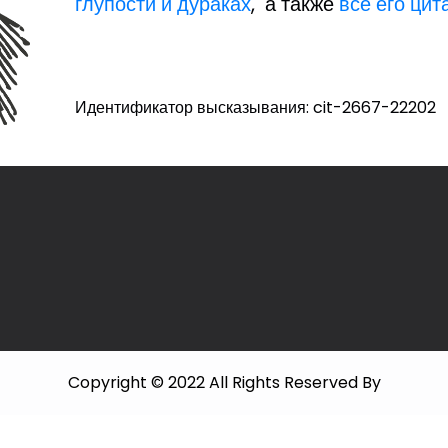
глупости и дураках
, а также
все его цит
Идентификатор высказывания: cit-2667-22202
Copyright © 2022 All Rights Reserved By