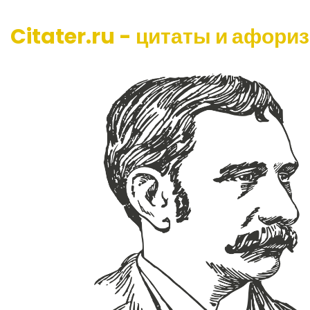
Citater.ru - цитаты и афори