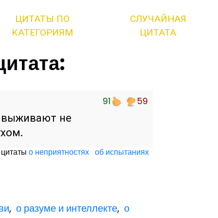
ЦИТАТЫ ПО
СЛУЧАЙНАЯ
КАТЕГОРИЯМ
ЦИТАТА
цитата:
91
59
е выживают не
ухом.
 цитаты
о неприятностях
об испытаниях
ви
,
о разуме и интеллекте
,
о