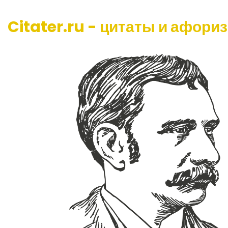
Citater.ru - цитаты и афори