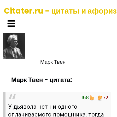
Citater.ru - цитаты и афори
Марк Твен
Марк Твен - цитата:
158
72
У дьявола нет ни одного
оплачиваемого помощника, тогда