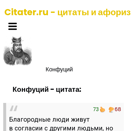
Citater.ru - цитаты и афори
Конфуций
Конфуций - цитата:
73
68
Благородные люди живут
в согласии с другими людьми, но