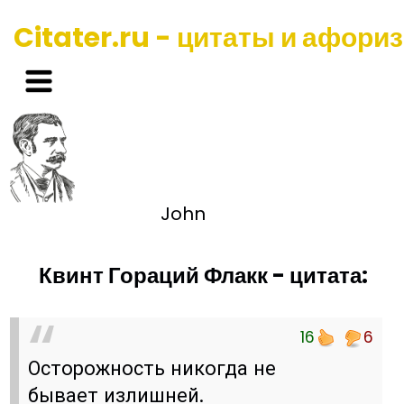
Citater.ru - цитаты и афори
John
Квинт Гораций Флакк - цитата:
16
6
Осторожность никогда не
бывает излишней.